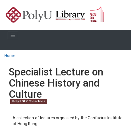
Home
Specialist Lecture on
Chinese History and
Culture
PolyU OER Collections
A collection of lectures orgnaised by the Confucius Institute
of Hong Kong